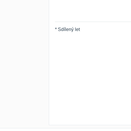
* Sdílený let