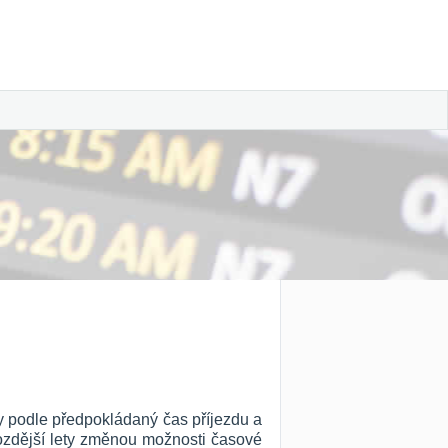
ny podle předpokládaný čas příjezdu a
 pozdější lety změnou možnosti časové