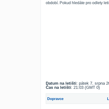
období. Pokud hledáte pro odlety let
Datum na letišti
: pátek 7. srpna 
Čas na letišti
: 21:03 (GMT 0)
Dopravce