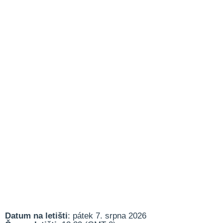
Datum na letišti
: pátek 7. srpna 2026