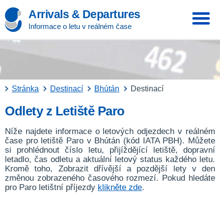
Arrivals & Departures
Informace o letu v reálném čase
Stránka
Destinací
Bhútán
Destinací
Odlety z Letiště Paro
Níže najdete informace o letových odjezdech v reálném
čase pro letiště Paro v Bhútán (kód IATA PBH). Můžete
si prohlédnout číslo letu, přijíždějící letiště, dopravní
letadlo, čas odletu a aktuální letový status každého letu.
Kromě toho, Zobrazit dřívější a pozdější lety v den
změnou zobrazeného časového rozmezí. Pokud hledáte
pro Paro letištní příjezdy
klikněte zde
.