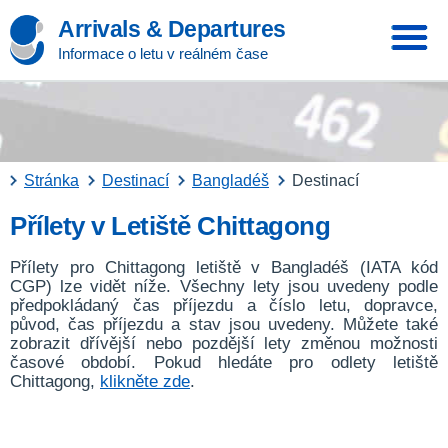
Arrivals & Departures
Informace o letu v reálném čase
Stránka
Destinací
Bangladéš
Destinací
Přílety v Letiště Chittagong
Přílety pro Chittagong letiště v Bangladéš (IATA kód
CGP) lze vidět níže. Všechny lety jsou uvedeny podle
předpokládaný čas příjezdu a číslo letu, dopravce,
původ, čas příjezdu a stav jsou uvedeny. Můžete také
zobrazit dřívější nebo pozdější lety změnou možnosti
časové období. Pokud hledáte pro odlety letiště
Chittagong,
klikněte zde
.