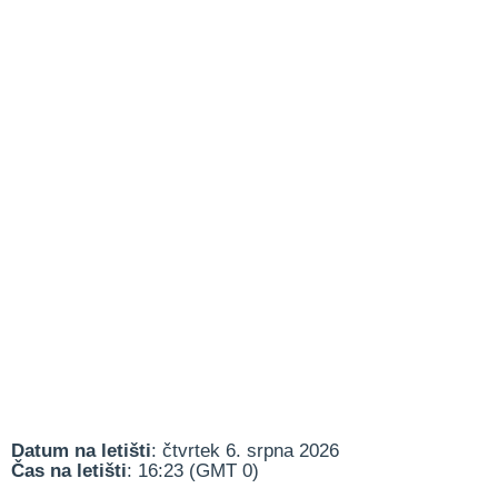
Datum na letišti
: čtvrtek 6. srpna 2026
Čas na letišti
: 16:23 (GMT 0)