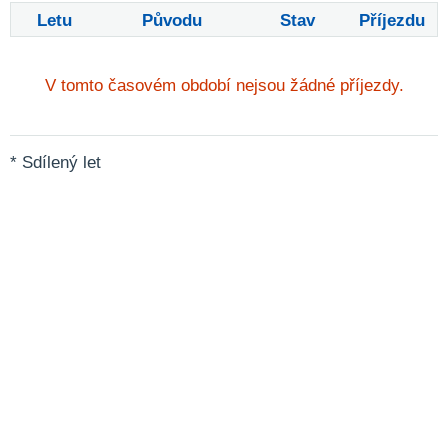
Letu
Původu
Stav
Příjezdu
V tomto časovém období nejsou žádné příjezdy.
* Sdílený let