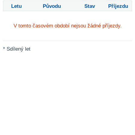
Letu
Původu
Stav
Příjezdu
V tomto časovém období nejsou žádné příjezdy.
* Sdílený let