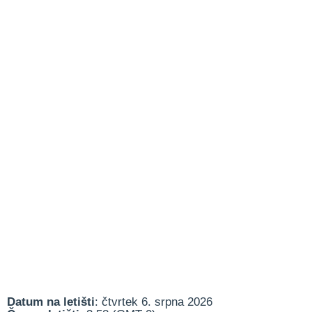
Datum na letišti
: čtvrtek 6. srpna 2026