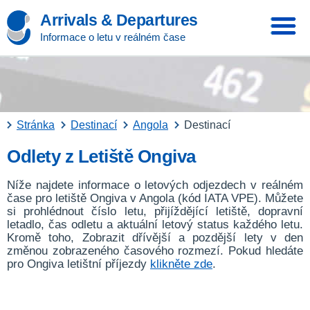
Arrivals & Departures
Informace o letu v reálném čase
Stránka
Destinací
Angola
Destinací
Odlety z Letiště Ongiva
Níže najdete informace o letových odjezdech v reálném
čase pro letiště Ongiva v Angola (kód IATA VPE). Můžete
si prohlédnout číslo letu, přijíždějící letiště, dopravní
letadlo, čas odletu a aktuální letový status každého letu.
Kromě toho, Zobrazit dřívější a pozdější lety v den
změnou zobrazeného časového rozmezí. Pokud hledáte
pro Ongiva letištní příjezdy
klikněte zde
.