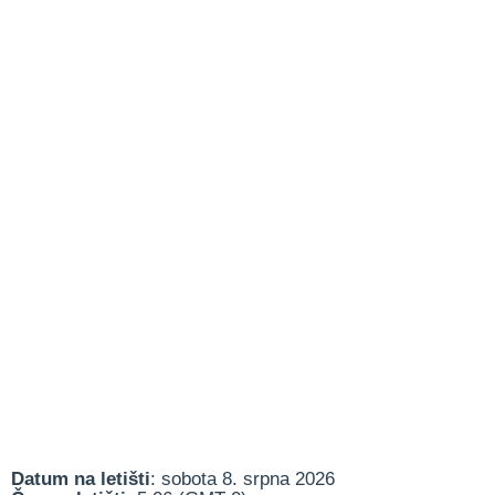
Datum na letišti
: sobota 8. srpna 2026