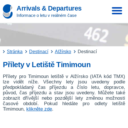
Arrivals & Departures
Informace o letu v reálném čase
Stránka
Destinací
Alžírsko
Destinací
Přílety v Letiště Timimoun
Přílety pro Timimoun letiště v Alžírsko (IATA kód TMX)
lze vidět níže. Všechny lety jsou uvedeny podle
předpokládaný čas příjezdu a číslo letu, dopravce,
původ, čas příjezdu a stav jsou uvedeny. Můžete také
zobrazit dřívější nebo pozdější lety změnou možnosti
časové období. Pokud hledáte pro odlety letiště
Timimoun,
klikněte zde
.