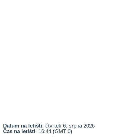
Datum na letišti
: čtvrtek 6. srpna 2026
Čas na letišti
: 16:44 (GMT 0)