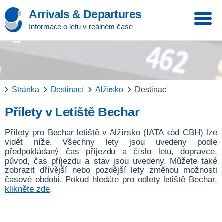
Arrivals & Departures
Informace o letu v reálném čase
Stránka
Destinací
Alžírsko
Destinací
Přílety v Letiště Bechar
Přílety pro Bechar letiště v Alžírsko (IATA kód CBH) lze
vidět níže. Všechny lety jsou uvedeny podle
předpokládaný čas příjezdu a číslo letu, dopravce,
původ, čas příjezdu a stav jsou uvedeny. Můžete také
zobrazit dřívější nebo pozdější lety změnou možnosti
časové období. Pokud hledáte pro odlety letiště Bechar,
klikněte zde
.