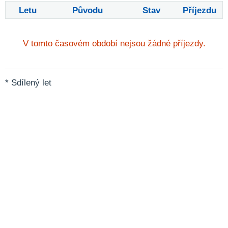
Letu
Původu
Stav
Příjezdu
V tomto časovém období nejsou žádné příjezdy.
* Sdílený let