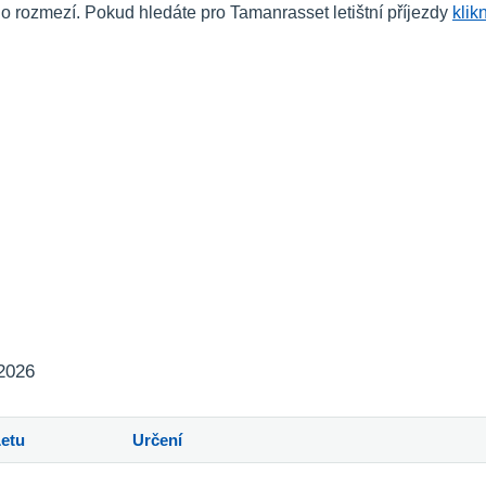
rozmezí. Pokud hledáte pro Tamanrasset letištní příjezdy
klik
 2026
Letu
Určení