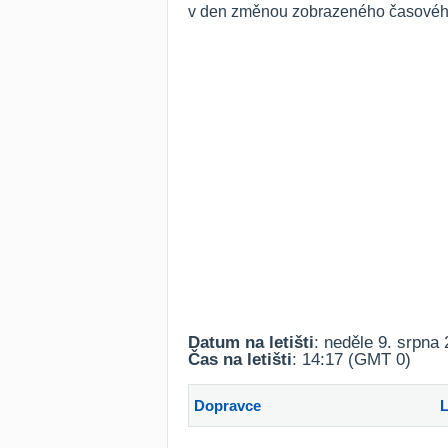
v den změnou zobrazeného časového 
Datum na letišti
: neděle 9. srpna
Čas na letišti
: 14:17 (GMT 0)
Dopravce