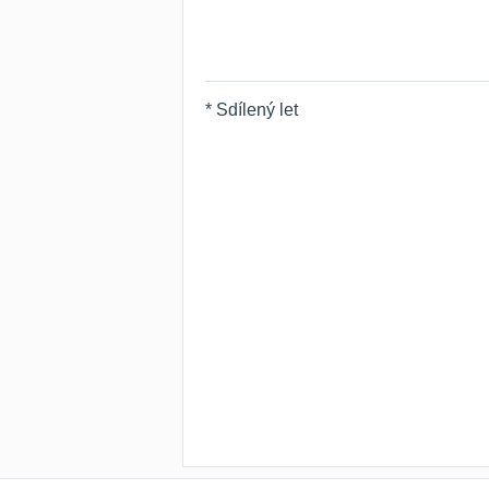
* Sdílený let